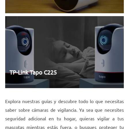
TP-Link Tapo C225
Explora nuestras guías y descubre todo lo que necesitas
saber sobre cámaras de vigilancia. Ya sea que necesites
seguridad adicional en tu hogar, quieras vigilar a tus
mascotas mientras estás fuera, o busques proteger tu